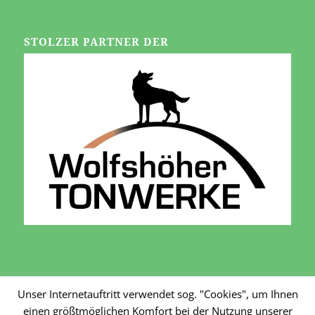
STOLZER PARTNER DER
Unser Internetauftritt verwendet sog. "Cookies", um Ihnen
Konzeption, Gestaltung und technische Realisierung:
BlackForest Coding
einen größtmöglichen Komfort bei der Nutzung unserer