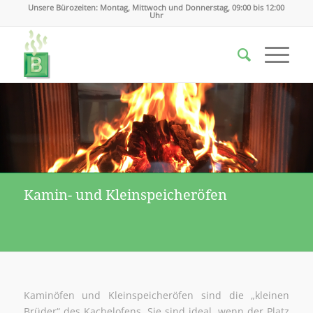
Unsere Bürozeiten: Montag, Mittwoch und Donnerstag, 09:00 bis 12:00
Uhr
Kamin- und Kleinspeicheröfen
Kaminöfen und Kleinspeicheröfen sind die „kleinen
Brüder“ des Kachelofens. Sie sind ideal, wenn der Platz