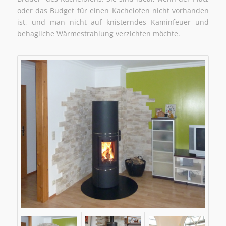
oder das Budget für einen Kachelofen nicht vorhanden
ist, und man nicht auf knisterndes Kaminfeuer und
behagliche Wärmestrahlung verzichten möchte.